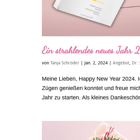
Ein strahlendes neues Jahr 
von
Tanja Schröder
|
Jan. 2, 2024
|
Angebot
,
Dr.
Meine Lieben, Happy New Year 2024. Ich 
Zügen genießen konntet und freue mic
Jahr zu starten. Als kleines Dankeschön 