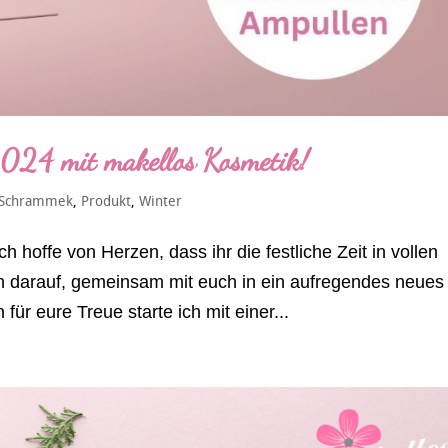
2024 mit makellos Kosmetik!
 Schrammek
,
Produkt
,
Winter
hoffe von Herzen, dass ihr die festliche Zeit in vollen
h darauf, gemeinsam mit euch in ein aufregendes neues
für eure Treue starte ich mit einer...