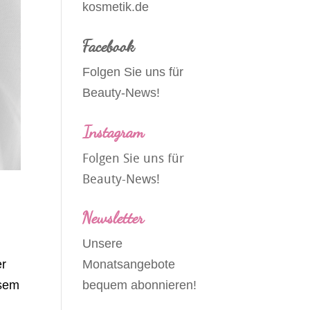
kosmetik.de
Facebook
Folgen Sie uns für
Beauty-News!
Instagram
Folgen Sie uns für
Beauty-News!
Newsletter
Unsere
er
Monatsangebote
esem
bequem abonnieren!