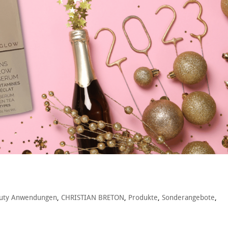
uty Anwendungen
,
CHRISTIAN BRETON
,
Produkte
,
Sonderangebote
,