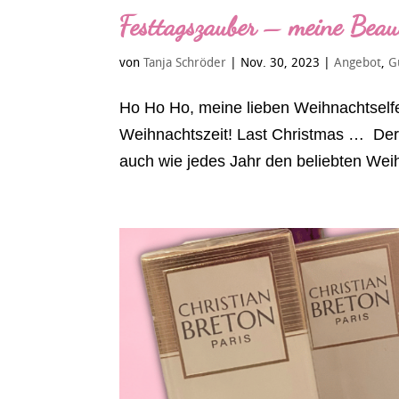
Festtagszauber – meine Beau
von
Tanja Schröder
|
Nov. 30, 2023
|
Angebot
,
G
Ho Ho Ho, meine lieben Weihnachtselfe
Weihnachtszeit! Last Christmas … Der 
auch wie jedes Jahr den beliebten Wei