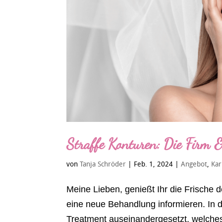
Straffe Konturen: Die Firm &
von
Tanja Schröder
|
Feb. 1, 2024
|
Angebot
,
Kar
Meine Lieben, genießt Ihr die Frische 
eine neue Behandlung informieren. In
Treatment auseinandergesetzt, welches 