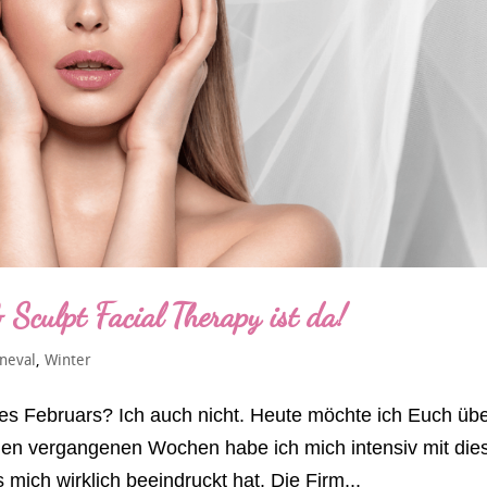
 Sculpt Facial Therapy ist da!
neval
,
Winter
des Februars? Ich auch nicht. Heute möchte ich Euch üb
 den vergangenen Wochen habe ich mich intensiv mit di
mich wirklich beeindruckt hat. Die Firm...