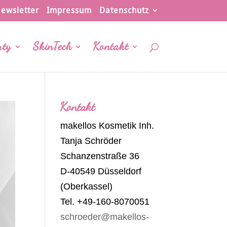
ewsletter
Impressum
Datenschutz
uty
SkinTech
Kontakt
Kontakt
makellos Kosmetik Inh.
Tanja Schröder
Schanzenstraße 36
D-40549 Düsseldorf
(Oberkassel)
Tel. +49-160-8070051
schroeder@makellos-