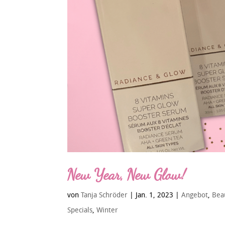
New Year, New Glow!
von
Tanja Schröder
|
Jan. 1, 2023
|
Angebot
,
Bea
Specials
,
Winter