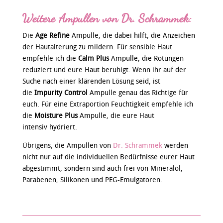
Weitere Ampullen von Dr. Schrammek:
Die
Age Refine
Ampulle, die dabei hilft, die Anzeichen
der Hautalterung zu mildern. Für sensible Haut
empfehle ich die
Calm Plus
Ampulle, die Rötungen
reduziert und eure Haut beruhigt. Wenn ihr auf der
Suche nach einer klärenden Lösung seid, ist
die
Impurity Control
Ampulle genau das Richtige für
euch. Für eine Extraportion Feuchtigkeit empfehle ich
die
Moisture Plus
Ampulle, die eure Haut
intensiv hydriert.
Übrigens, die Ampullen von
Dr. Schrammek
werden
nicht nur auf die individuellen Bedürfnisse eurer Haut
abgestimmt, sondern sind auch frei von Mineralöl,
Parabenen, Silikonen und PEG-Emulgatoren.