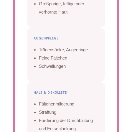
Großporige, fettige oder
verhornte Haut
AUGENPFLEGE
Tränensäcke, Augenringe
Feine Fältchen
Schwellungen
HALS & DEKOLLETÉ
Fältchenmilderung
Straffung
Förderung der Durchblutung
und Entschlackung