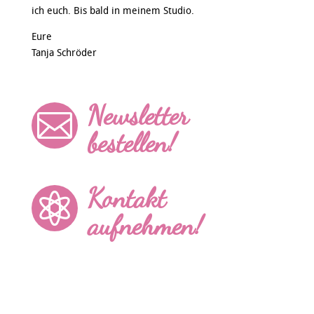
ich euch. Bis bald in meinem Studio.
Eure
Tanja Schröder
Newsletter

bestellen!
Kontakt

aufnehmen!