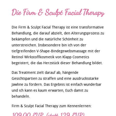
Die Firm & Sculpt Facial Therapy
Die Firm & Sculpt Facial Therapy ist eine transformative
Behandlung, die darauf abzielt, den Alterungsprozess zu
bekämpfen und die natürliche Schönheit zu
unterstreichen. Insbesondere bin ich von der
tiefgreifenden V-Shape-Bindegewebsmassage mit der
Retinol Wirkstoffkosmetik von Klapp Cosmetics
begeistert, die das Herzstück dieser Behandlung bildet.
Das Treatment zielt darauf ab, hängende
Gesichtspartien zu straffen und eine ausdrucksstarke
Jawline zu fördern. Das Ergebnis ist einfach wunderbar
und ich kann es kaum erwarten, Euch damit zu
behandeln.
Firm & Sculpt Facial Therapy zum Kennenlernen:
109,00 EUR
(statt 129 EUR)