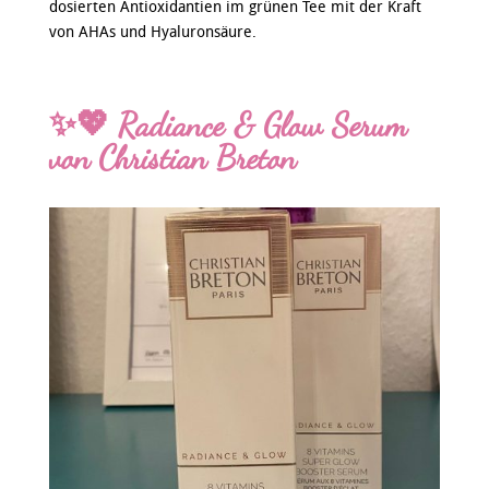
dosierten Antioxidantien im grünen Tee mit der Kraft
von AHAs und Hyaluronsäure.
✨💖 Radiance & Glow Serum
von Christian Breton