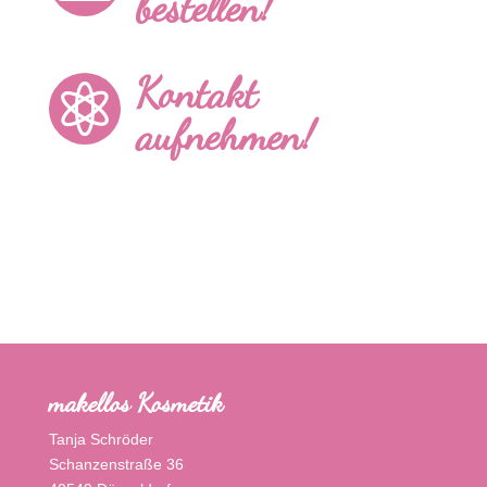
bestellen!
Kontakt

aufnehmen!
makellos Kosmetik
Tanja Schröder
Schanzenstraße 36