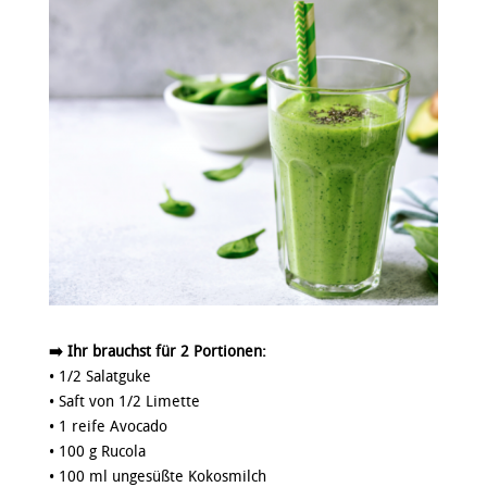
➡️ Ihr brauchst für 2 Portionen:
• 1/2 Salatguke
• Saft von 1/2 Limette
• 1 reife Avocado
• 100 g Rucola
• 100 ml ungesüßte Kokosmilch