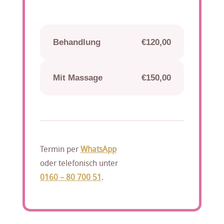
Behandlung
€120,00
Mit Massage
€150,00
Termin per
WhatsApp
oder telefonisch unter
0160 – 80 700 51
.