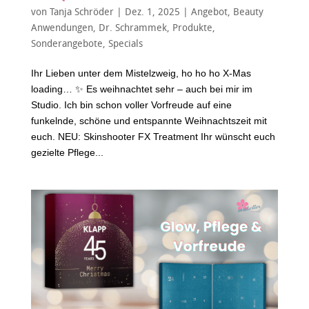
von
Tanja Schröder
|
Dez. 1, 2025
|
Angebot
,
Beauty
Anwendungen
,
Dr. Schrammek
,
Produkte
,
Sonderangebote
,
Specials
Ihr Lieben unter dem Mistelzweig, ho ho ho X-Mas
loading… ✨ Es weihnachtet sehr – auch bei mir im
Studio. Ich bin schon voller Vorfreude auf eine
funkelnde, schöne und entspannte Weihnachtszeit mit
euch. NEU: Skinshooter FX Treatment Ihr wünscht euch
gezielte Pflege...