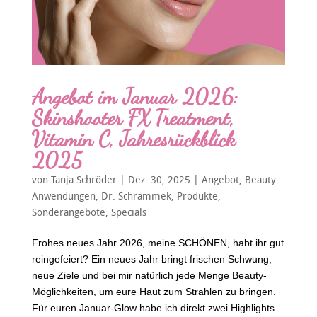
Angebot im Januar 2026:
Skinshooter FX Treatment,
Vitamin C, Jahresrückblick
2025
von
Tanja Schröder
|
Dez. 30, 2025
|
Angebot
,
Beauty
Anwendungen
,
Dr. Schrammek
,
Produkte
,
Sonderangebote
,
Specials
Frohes neues Jahr 2026, meine SCHÖNEN, habt ihr gut
reingefeiert? Ein neues Jahr bringt frischen Schwung,
neue Ziele und bei mir natürlich jede Menge Beauty-
Möglichkeiten, um eure Haut zum Strahlen zu bringen.
Für euren Januar-Glow habe ich direkt zwei Highlights