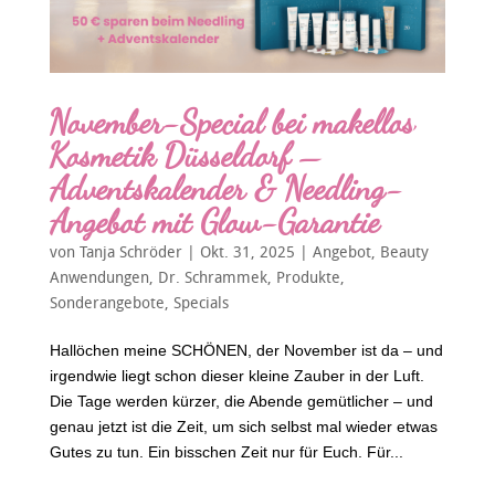
November-Special bei makellos
Kosmetik Düsseldorf –
Adventskalender & Needling-
Angebot mit Glow-Garantie
von
Tanja Schröder
|
Okt. 31, 2025
|
Angebot
,
Beauty
Anwendungen
,
Dr. Schrammek
,
Produkte
,
Sonderangebote
,
Specials
Hallöchen meine SCHÖNEN, der November ist da – und
irgendwie liegt schon dieser kleine Zauber in der Luft.
Die Tage werden kürzer, die Abende gemütlicher – und
genau jetzt ist die Zeit, um sich selbst mal wieder etwas
Gutes zu tun. Ein bisschen Zeit nur für Euch. Für...