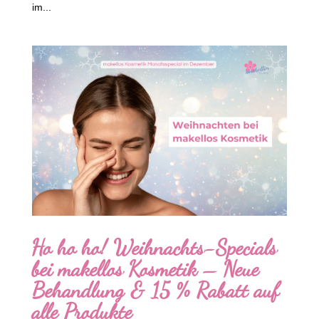
im...
Ho ho ho! Weihnachts-Specials
bei makellos Kosmetik – Neue
Behandlung & 15 % Rabatt auf
alle Produkte