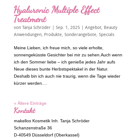
Hyaluronic Multiple Effect
Treatment
von
Tanja Schröder
|
Sep. 1, 2025
|
Angebot
,
Beauty
Anwendungen
,
Produkte
,
Sonderangebote
,
Specials
Meine Lieben, ich freue mich, so viele erholte,
sonnengeküsste Gesichter bei mir zu sehen.Auch wenn
ich den Sommer liebe – ich genieße jedes Jahr aufs
Neue dieses bunte Herbstspektakel in der Natur.
Deshalb bin ich auch nie traurig, wenn die Tage wieder
kürzer werden....
« Ältere Einträge
Kontakt
makellos Kosmetik Inh. Tanja Schröder
Schanzenstraße 36
D-40549 Düsseldorf (Oberkassel)