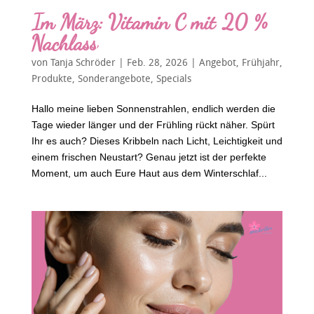
Im März: Vitamin C mit 20 %
Nachlass
von
Tanja Schröder
|
Feb. 28, 2026
|
Angebot
,
Frühjahr
,
Produkte
,
Sonderangebote
,
Specials
Hallo meine lieben Sonnenstrahlen, endlich werden die
Tage wieder länger und der Frühling rückt näher. Spürt
Ihr es auch? Dieses Kribbeln nach Licht, Leichtigkeit und
einem frischen Neustart? Genau jetzt ist der perfekte
Moment, um auch Eure Haut aus dem Winterschlaf...