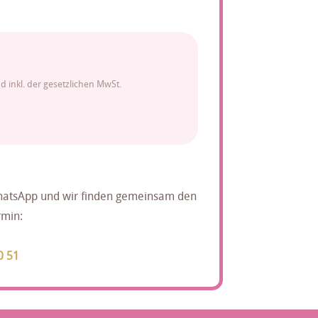
nd inkl. der gesetzlichen MwSt.
WhatsApp und wir finden gemeinsam den
rmin:
0 51