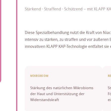
Stärkend · Straffend · Schützend – mit KLAPP K
Diese Spezialbehandlung nutzt die Kraft von Nia
intensiv zu stärken, zu straffen und vor äußeren 
innovativen KLAPP KAP-Technologie entfaltet sie 
MIKROBIOM
R
Stärkung des natürlichen Mikrobioms
S
der Haut und Unterstützung der
F
Widerstandskraft
e