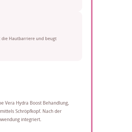
t die Hautbarriere und beugt
oe Vera Hydra Boost Behandlung,
mittels Schröpfkopf. Nach der
nwendung integriert.