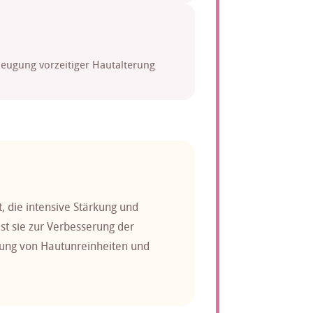
beugung vorzeitiger Hautalterung
t, die intensive Stärkung und
st sie zur Verbesserung der
erung von Hautunreinheiten und