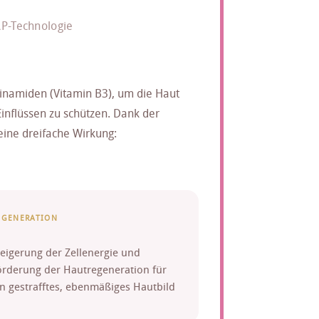
AP-Technologie
cinamiden (Vitamin B3), um die Haut
Einflüssen zu schützen. Dank der
eine dreifache Wirkung:
EGENERATION
teigerung der Zellenergie und
örderung der Hautregeneration für
in gestrafftes, ebenmäßiges Hautbild