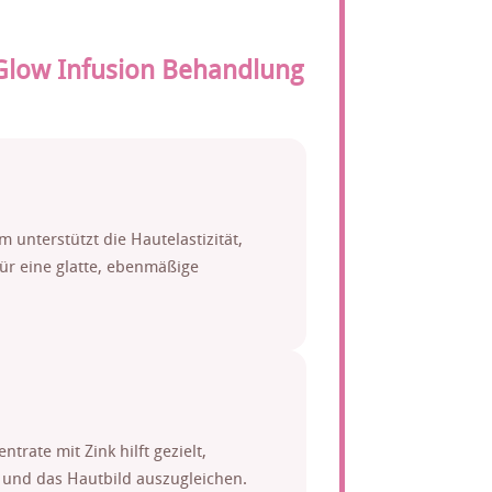
Glow Infusion Behandlung
 unterstützt die Hautelastizität,
für eine glatte, ebenmäßige
rate mit Zink hilft gezielt,
und das Hautbild auszugleichen.