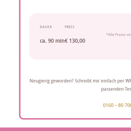
DAUER
PREIS
*Alle Preise si
ca. 90 min
€ 130,00
Neugierig geworden? Schreibt mir einfach per 
passenden Te
0160 – 80 70