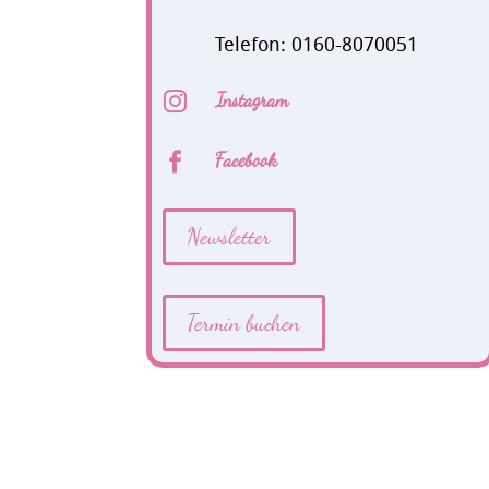
Telefon: 0160-8070051
Instagram

Facebook

Newsletter
Termin buchen