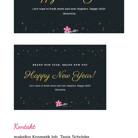
Kontakt
makellos Kosmetik Inh. Tanja Schröder