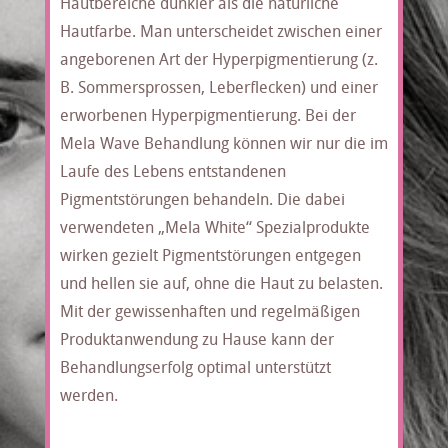
Hautbereiche dunkler als die natürliche
Hautfarbe. Man unterscheidet zwischen einer
angeborenen Art der Hyperpigmentierung (z.
B. Sommersprossen, Leberflecken) und einer
erworbenen Hyperpigmentierung. Bei der
Mela Wave Behandlung können wir nur die im
Laufe des Lebens entstandenen
Pigmentstörungen behandeln. Die dabei
verwendeten „Mela White“ Spezialprodukte
wirken gezielt Pigmentstörungen entgegen
und hellen sie auf, ohne die Haut zu belasten.
Mit der gewissenhaften und regelmäßigen
Produktanwendung zu Hause kann der
Behandlungserfolg optimal unterstützt
werden.