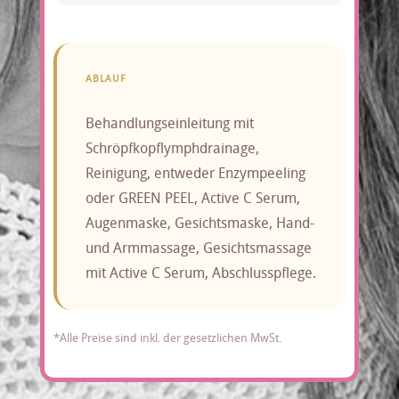
ABLAUF
Behandlungseinleitung mit
Schröpfkopflymphdrainage,
Reinigung, entweder Enzympeeling
oder GREEN PEEL, Active C Serum,
Augenmaske, Gesichtsmaske, Hand-
und Armmassage, Gesichtsmassage
mit Active C Serum, Abschlusspflege.
*Alle Preise sind inkl. der gesetzlichen MwSt.