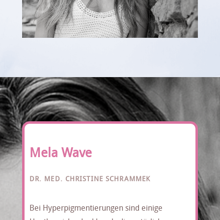
Mela Wave
DR. MED. CHRISTINE SCHRAMMEK
Bei Hyperpigmentierungen sind einige