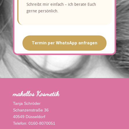
Schreibt mir einfach – ich berate Euch
gerne persönlich.
Termin per WhatsApp anfragen
makellos Kosmetik
Tanja Schröder
Schanzenstraße 36
40549 Düsseldorf
Telefon: 0160-8070051