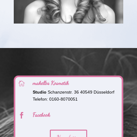
makellos Kosmetik

Studio
Schanzenstr. 36 40549 Düsseldorf
Telefon: 0160-8070051
Facebook
