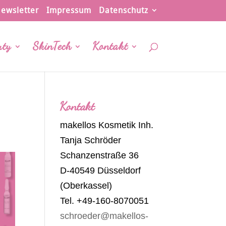
ewsletter
Impressum
Datenschutz
uty
SkinTech
Kontakt
Kontakt
makellos Kosmetik Inh.
Tanja Schröder
Schanzenstraße 36
D-40549 Düsseldorf
(Oberkassel)
Tel. +49-160-8070051
schroeder@makellos-