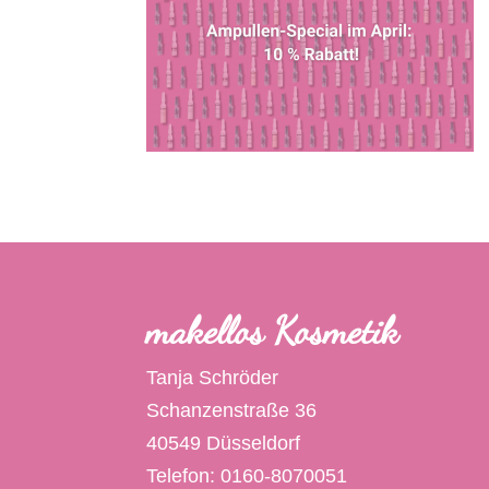
makellos Kosmetik
Tanja Schröder
Schanzenstraße 36
40549 Düsseldorf
Telefon: 0160-8070051