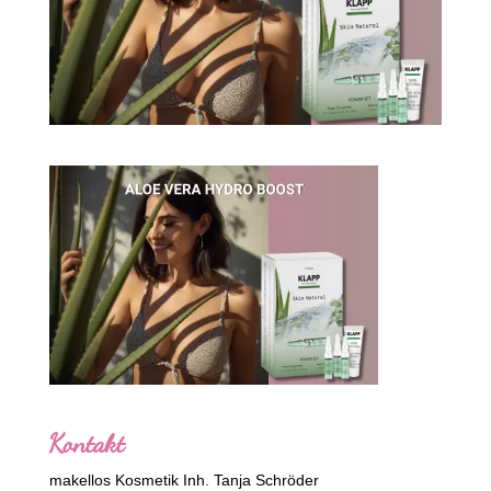
Kontakt
makellos Kosmetik Inh. Tanja Schröder