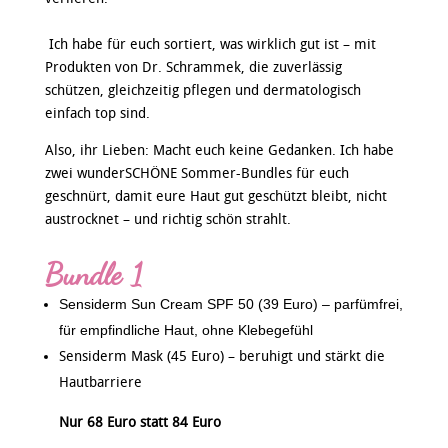
Ich habe für euch sortiert, was wirklich gut ist – mit
Produkten von Dr. Schrammek, die zuverlässig
schützen, gleichzeitig pflegen und dermatologisch
einfach top sind.
Also, ihr Lieben: Macht euch keine Gedanken. Ich habe
zwei wunderSCHÖNE Sommer-Bundles für euch
geschnürt, damit eure Haut gut geschützt bleibt, nicht
austrocknet – und richtig schön strahlt.
Bundle 1
Sensiderm Sun Cream SPF 50 (39 Euro) – parfümfrei,
für empfindliche Haut, ohne Klebegefühl
Sensiderm Mask (45 Euro)
– beruhigt und stärkt die
Hautbarriere
Nur 68 Euro statt 84 Euro