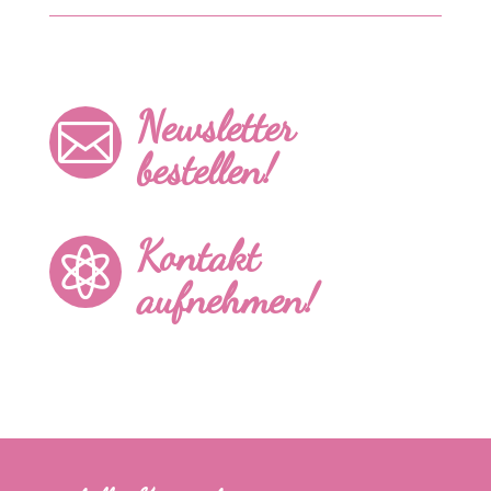
Newsletter

bestellen!
Kontakt

aufnehmen!