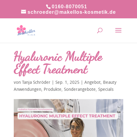
0160-8070051
schroeder@makellos-kosmetik.de
Hyaluronic Multiple
Effect Treatment
von
Tanja Schröder
|
Sep. 1, 2025
|
Angebot
,
Beauty
Anwendungen
,
Produkte
,
Sonderangebote
,
Specials