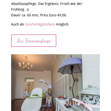
Abschlusspflege. Das Ergebnis: Frisch wie der
Frühling. ☺️
Dauer ca. 60 min, Preis Euro 49,00.
Auch als
Geschenkgutschein
möglich.
Zur Terminanfrage