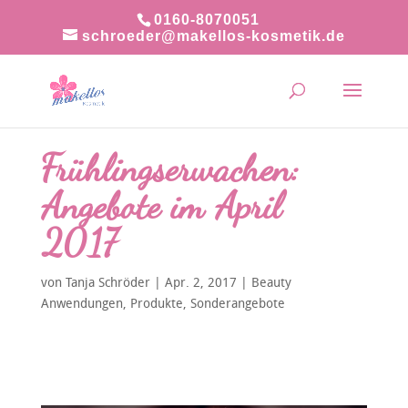
0160-8070051
schroeder@makellos-kosmetik.de
Frühlingserwachen:
Angebote im April
2017
von
Tanja Schröder
|
Apr. 2, 2017
|
Beauty
Anwendungen
,
Produkte
,
Sonderangebote