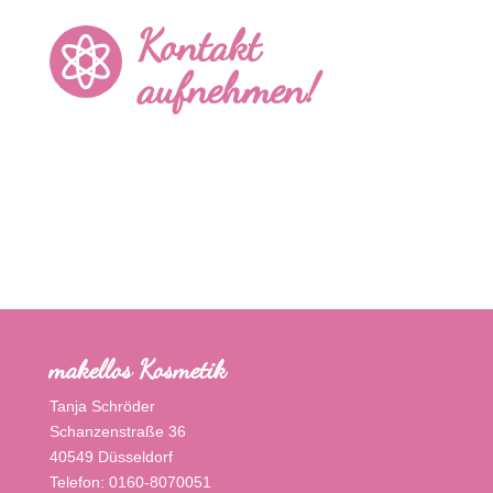
Kontakt

aufnehmen!
makellos Kosmetik
Tanja Schröder
Schanzenstraße 36
40549 Düsseldorf
Telefon: 0160-8070051