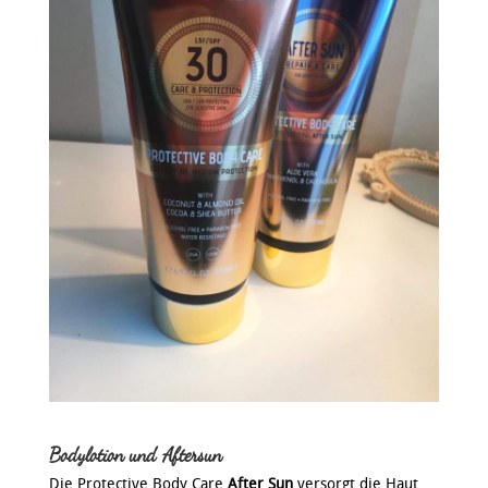
Bodylotion und Aftersun
Die Protective Body Care
After Sun
versorgt die Haut