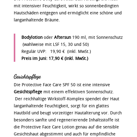
mit intensiver Feuchtigkeit, wirkt so sonnenbedingten
Hautschäden entgegen und ermöglicht eine schöne und
langanhaltende Bräune.
Bodylotion
oder
Aftersun
190 ml, mit Sonnenschutz
(wahlweise mit LSF 15, 30 und 50)
Regulär UVP: 19,90 € (inkl. MwSt.)
Preis im Juni:
17,90 € (inkl. MwSt.)
Gesichtspflege
Die Protective Face Care SPF 50 ist eine intensive
Gesichtspflege
mit einem effektiven Sonnenschutz.
Der reichhaltige Wirkstoff-Komplex spendet der Haut
langanhaltende Feuchtigkeit, sorgt für ein glattes
Hautbild und beugt vorzeitiger Hautalterung vor. Durch
besonders sanfte und regenerierende Inhaltsstoffe ist
die Protective Face Care Lotion genau auf die sensible
Gesichtshaut abgestimmt und auch für empfindliche