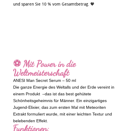
und sparen Sie 10 % vom Gesamtbetrag. 💖
⚽️ Mit Power in die
Weltmeisterschaft
ANESI Man Secret Serum – 50 ml
Die ganze Energie des Weltalls und der Erde vereint in
einem Produkt –das ist das best gehütete
Schönheitsgeheimnis für Männer. Ein einzigartiges
Jugend-Elixier, das zum ersten Mal mit Meteoriten
Extrakt formuliert wurde, mit einer leichten Textur und
belebenden Effekt.
Funktionen: