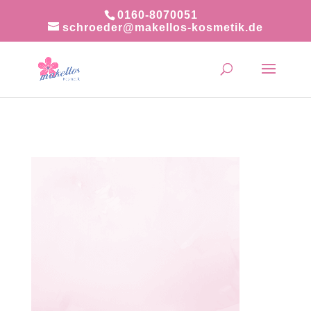
0160-8070051
schroeder@makellos-kosmetik.de