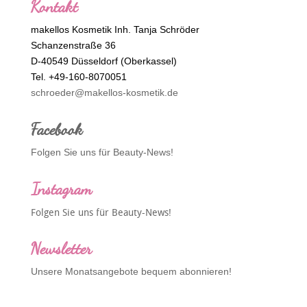
Kontakt
makellos Kosmetik Inh. Tanja Schröder
Schanzenstraße 36
D-40549 Düsseldorf (Oberkassel)
Tel. +49-160-8070051
schroeder@makellos-kosmetik.de
Facebook
Folgen Sie uns für Beauty-News!
Instagram
Folgen Sie uns für Beauty-News!
Newsletter
Unsere Monatsangebote bequem abonnieren!