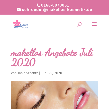
0160-8070051
schroeder@makellos-kosmetik.de
makellos Angebote Juli
2020
von
Tanja Schantz
|
Juni 25, 2020