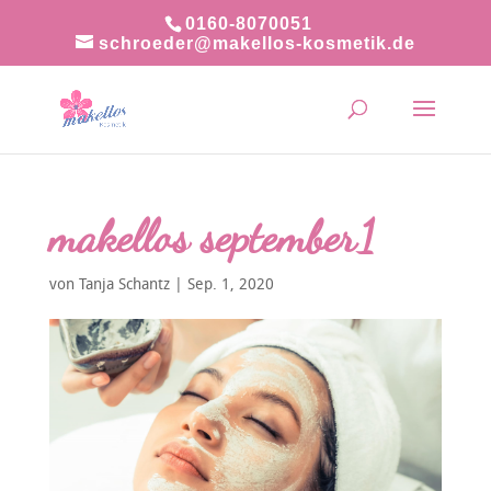
0160-8070051
schroeder@makellos-kosmetik.de
makellos september1
von
Tanja Schantz
|
Sep. 1, 2020