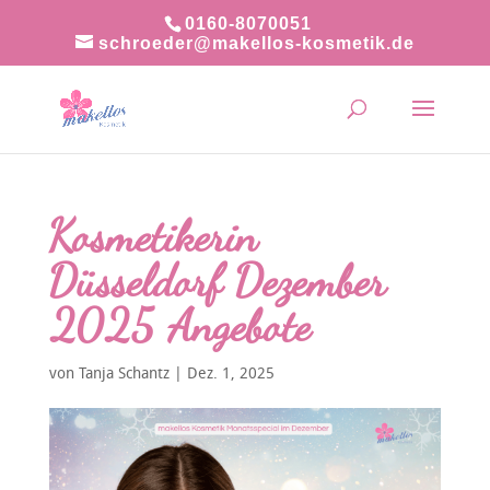
0160-8070051
schroeder@makellos-kosmetik.de
Kosmetikerin
Düsseldorf Dezember
2025 Angebote
von
Tanja Schantz
|
Dez. 1, 2025