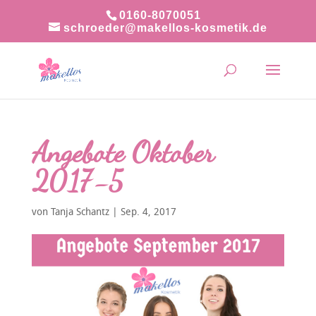
0160-8070051
schroeder@makellos-kosmetik.de
Angebote Oktober
2017-5
von
Tanja Schantz
|
Sep. 4, 2017