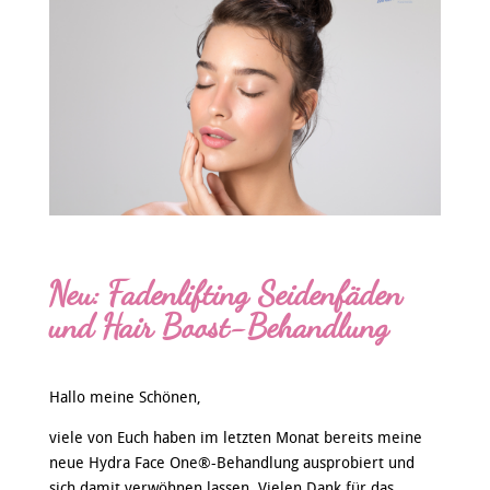
Neu: Fadenlifting Seidenfäden
und Hair Boost-Behandlung
Hallo meine Schönen,
viele von Euch haben im letzten Monat bereits meine
neue Hydra Face One®-Behandlung ausprobiert und
sich damit verwöhnen lassen. Vielen Dank für das