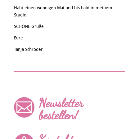
Habt einen wonnigen Mai und bis bald in meinem
Studio.
SCHÖNE Grüße
Eure
Tanja Schröder
Newsletter

bestellen!