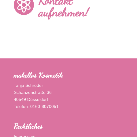
Kontakt

aufnehmen!
makellos Kosmetik
Tanja Schröder
Schanzenstraße 36
40549 Düsseldorf
Telefon: 0160-8070051
Rechtliches
Impressum