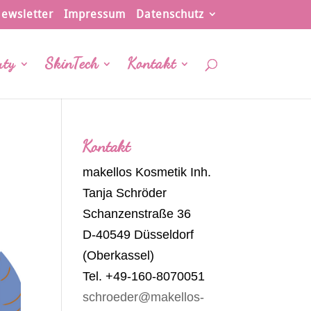
ewsletter
Impressum
Datenschutz
uty
SkinTech
Kontakt
Kontakt
makellos Kosmetik Inh.
Tanja Schröder
Schanzenstraße 36
D-40549 Düsseldorf
(Oberkassel)
Tel. +49-160-8070051
schroeder@makellos-