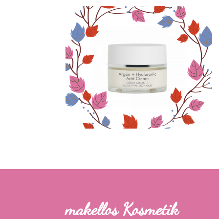
makellos Kosmetik