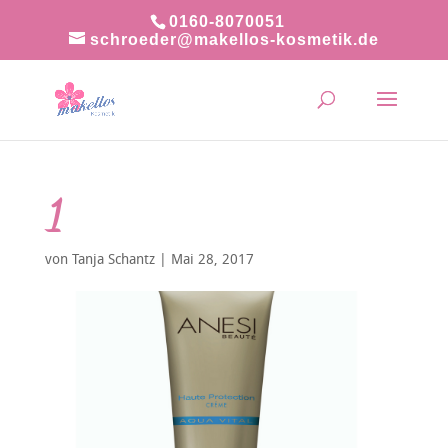
0160-8070051
schroeder@makellos-kosmetik.de
1
von
Tanja Schantz
|
Mai 28, 2017