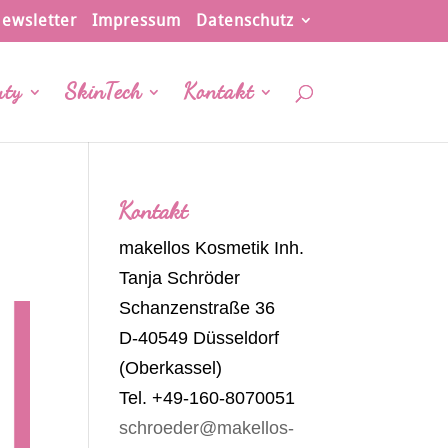
ewsletter
Impressum
Datenschutz
uty
SkinTech
Kontakt
Kontakt
makellos Kosmetik Inh.
Tanja Schröder
Schanzenstraße 36
D-40549 Düsseldorf
(Oberkassel)
Tel. +49-160-8070051
schroeder@makellos-