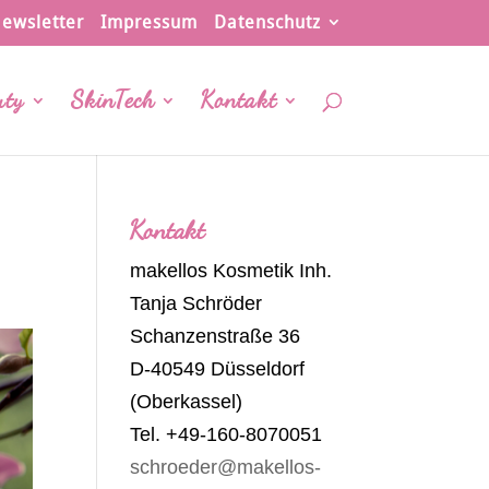
ewsletter
Impressum
Datenschutz
uty
SkinTech
Kontakt
Kontakt
makellos Kosmetik Inh.
Tanja Schröder
Schanzenstraße 36
D-40549 Düsseldorf
(Oberkassel)
Tel. +49-160-8070051
schroeder@makellos-