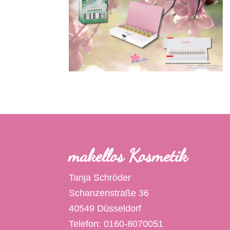
makellos Kosmetik
Tanja Schröder
Schanzenstraße 36
40549 Düsseldorf
Telefon: 0160-8070051