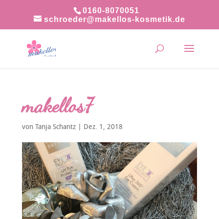
0160-8070051
schroeder@makellos-kosmetik.de
makellos7
von
Tanja Schantz
|
Dez. 1, 2018