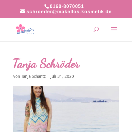
0160-8070051
schroeder@makellos-kosmetik.de
Tanja Schröder
von
Tanja Schantz
|
Juli 31, 2020