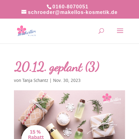
0160-8070051
schroeder@makellos-kosmetik.de
20.12. geplant (3)
von
Tanja Schantz
|
Nov. 30, 2023