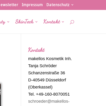
ewsletter
Impressum
Datenschutz
uty
SkinTech
Kontakt
Kontakt
makellos Kosmetik Inh.
Tanja Schröder
Schanzenstraße 36
D-40549 Düsseldorf
(Oberkassel)
Tel. +49-160-8070051
schroeder@makellos-